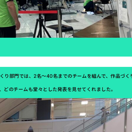
まちづくり部門では、2名〜40名までのチームを組んで、作品づ
、どのチームも堂々とした発表を見せてくれました。