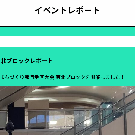
イベントレポート
 東北ブロックレポート
カップ まちづくり部門地区大会 東北ブロックを開催しました！