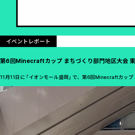
イベントレポート
第6回Minecraftカップ まちづくり部門地区大会
11月11日に「イオンモール盛岡」で、第6回Minecraft