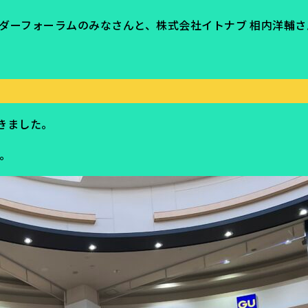
ンダーフォーラムのみなさんと、株式会社イトナブ 相内洋輔
きました。
。