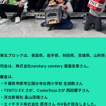
東北ブロックは、青森県、岩手県、秋田県、宮城県、山形県
司会は、株式会社nandary candary 渡邉佳恵さん。
審査は、
・千葉県市原市立国分寺台西小学校 生田勲さん
・TENTO EX.さが、CoderDojoさが 西田慶子さん
・河北新報社 畠山茂陽さん
・エイチタス株式会社 原亮さん の4名が担当しました。