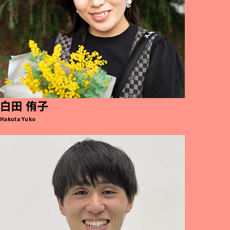
白田 侑子
Hakuta Yuko