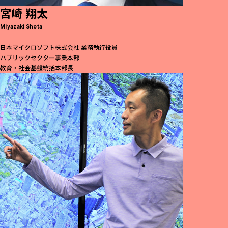
宮崎 翔太
Miyazaki Shota
日本マイクロソフト株式会社 業務執行役員
パブリックセクター事業本部
教育・社会基盤統括本部長