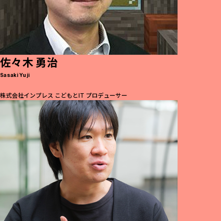
佐々木 勇治
Sasaki Yuji
株式会社インプレス こどもとIT プロデューサー