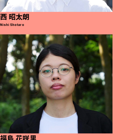
西 昭太朗
Nishi Shotaro
福島 花咲里