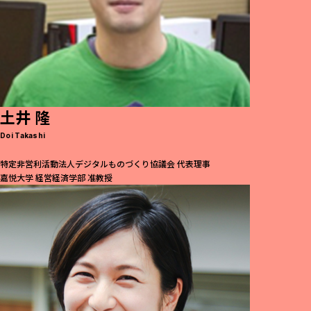
土井 隆
Doi Takashi
特定非営利活動法人デジタルものづくり協議会 代表理事
嘉悦大学 経営経済学部 准教授