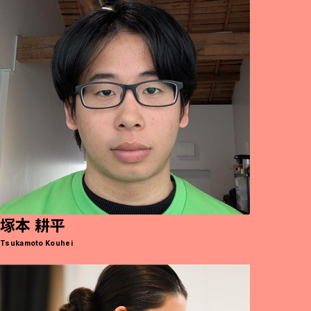
塚本 耕平
Tsukamoto Kouhei