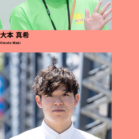
大本 真希
Omoto Maki