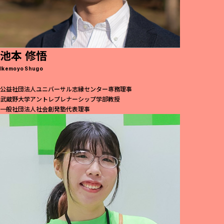
池本 修悟
Ikemoyo Shugo
公益社団法人ユニバーサル志縁センター専務理事
武蔵野大学アントレプレナーシップ学部教授
一般社団法人社会創発塾代表理事