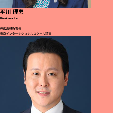
平川 理恵
Hirakawa Rie
元広島県教育長
東京インターナショナルスクール理事