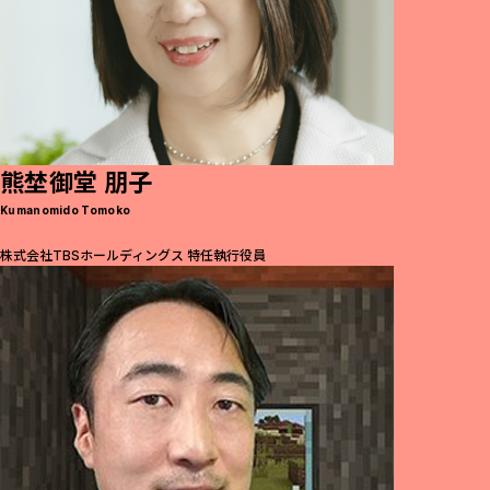
熊埜御堂 朋子
Kumanomido Tomoko
株式会社TBSホールディングス 特任執行役員