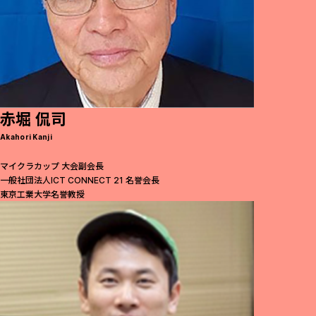
赤堀 侃司
Akahori Kanji
マイクラカップ 大会副会長
一般社団法人ICT CONNECT 21 名誉会長
東京工業大学名誉教授