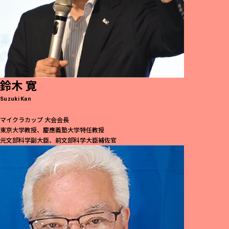
鈴木 寛
Suzuki Kan
マイクラカップ 大会会長
東京大学教授、慶應義塾大学特任教授
元文部科学副大臣、前文部科学大臣補佐官