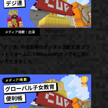
2025.05.27
メディア掲載・出演
「デジ連」中高生等のデジタル活動支援 プラ
ットフォームにてMinecraftカップをご紹介
いただきました