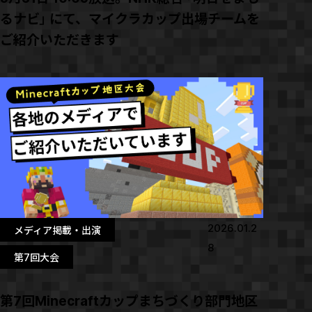
るナビ」にて、マイクラカップ出場チームを
ご紹介いただきます
2026.01.2
メディア掲載・出演
8
第7回大会
第7回Minecraftカップまちづくり部門地区