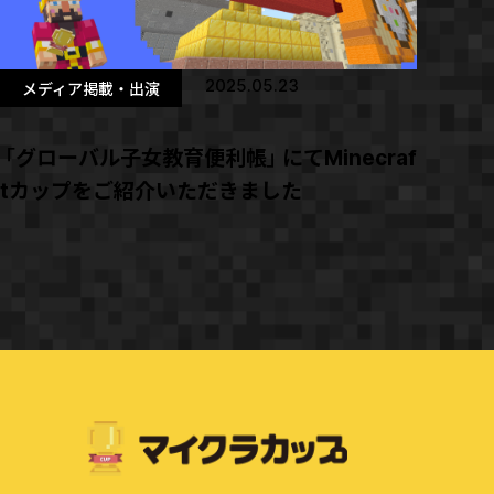
2025.05.23
メディア掲載・出演
「グローバル子女教育便利帳」にてMinecraf
tカップをご紹介いただきました