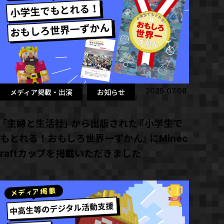
2025.07.08
メディア掲載・出演
お知らせ
「主婦と生活社」から出版された『小学生で
もとれる！おもしろ世界一ずかん』にMinec
raftカップを掲載いただきました