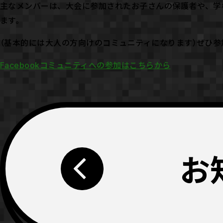
主なメンバーは、大会に参加されたお子さんの保護者や、学
ます。
（基本的には大人の方向けのコミュニティになります）ぜひ
Facebookコミュニティへの参加はこちらから
お