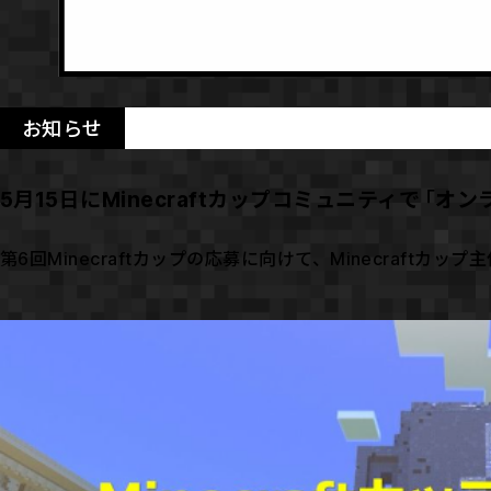
お知らせ
5月15日にMinecraftカップコミュニティで「
第6回Minecraftカップの応募に向けて、Minecraftカ