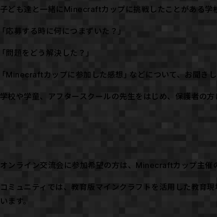
子ども達と一緒にMinecraftカップに挑戦したことがある
「応募する時に何につまずいた？」
「問題をどう解決した？」
「Minecraftカップに参加した感想」などについて、お
学校や学童、アフタースクールの先生をはじめ、保護者の方
オンライン交流会に参加希望の方は、Minecraftカップ主催
コミュニティでは、教育版マインクラフトを活用した教育現
います。