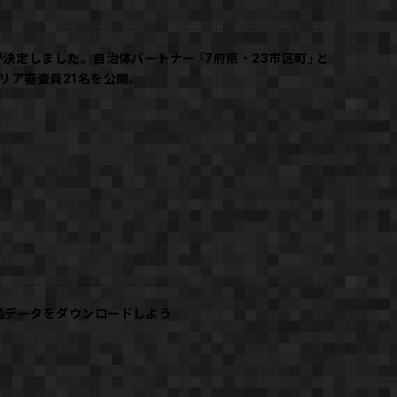
が決定しました。自治体パートナー「7府県・23市区町」と
リア審査員21名を公開。
品データをダウンロードしよう