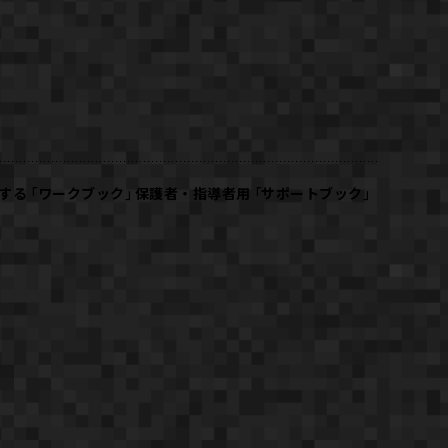
する「ワークブック」保護者・指導者用「サポートブック」