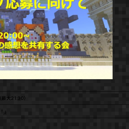
（最大21:30）
！」