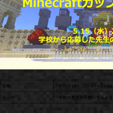
日時
5月15日（水） 20:00〜21:00
テーマ
「学校の先生から聞いてみよう