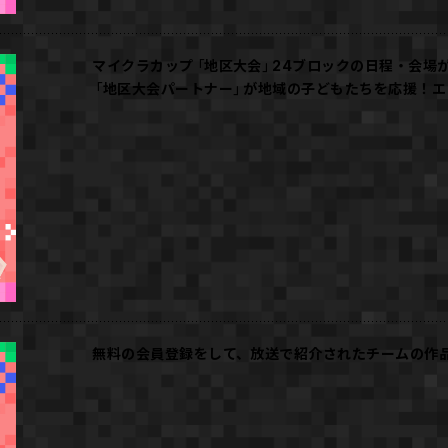
マイクラカップ「地区大会」24ブロックの日程・会場
「地区大会パートナー」が地域の子どもたちを応援！エ
無料の会員登録をして、放送で紹介されたチームの作