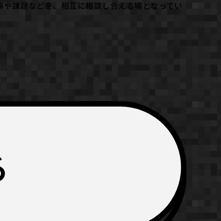
事や課題などを、相互に相談し合える場となってい
る