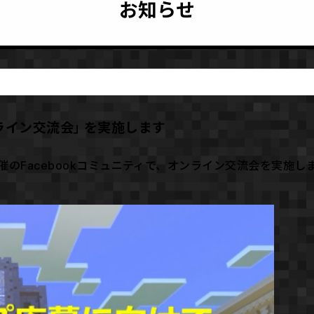
お知らせ
オンライン交流会」を実施します
ップ主催のFacebookコミュニティで、オンライン交流会を実施し