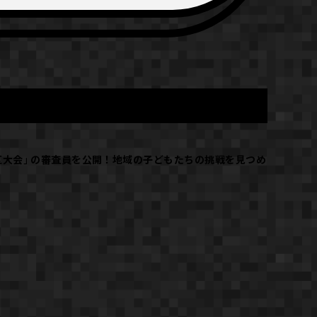
区大会」の審査員を公開！地域の子どもたちの挑戦を見つめ