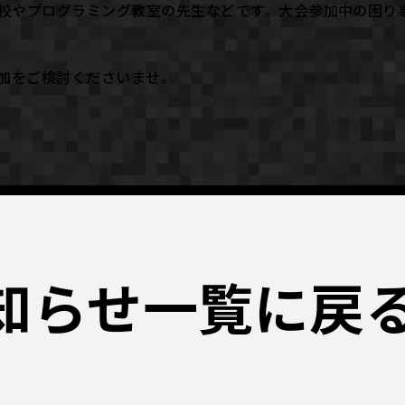
校やプログラミング教室の先生などです。大会参加中の困り
参加をご検討くださいませ。
知らせ一覧に戻