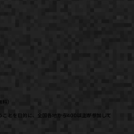
！
無料）
ことを目的に、全国各地から400以上が参加して