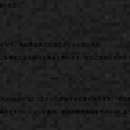
学校の先生に、
聞きしながら、参加者全体で交流できたらと思います。
にも参考になる部分があると思います。ぜひご参加ください
ーー
のFacebookコミュニティに参加する必要があります。（参加
場のモチベーションを高め、地域の教育現場をサポートしあう