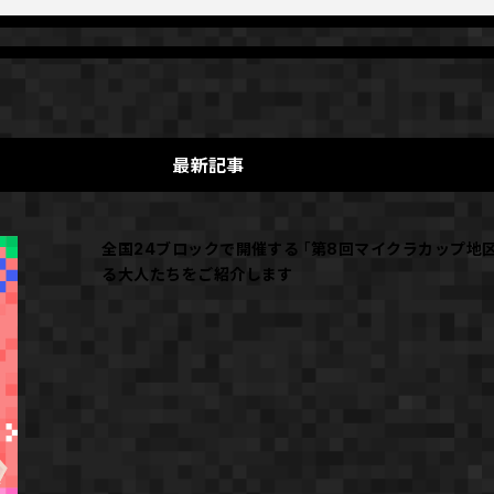
最新記事
全国24ブロックで開催する「第8回マイクラカップ地
る大人たちをご紹介します