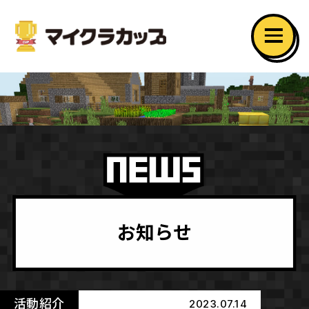
お知らせ
活動紹介
2023.07.14