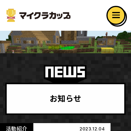
お知らせ
活動紹介
2023.12.04