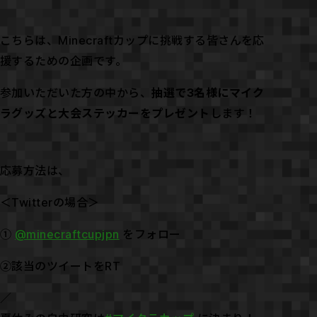
こちらは、Minecraftカップに挑戦する皆さんを応
援するための企画です。
参加いただいた方の中から、
抽選で3名様にマイク
ラグッズと大会ステッカーをプレゼント
します！
応募方法は、
＜Twitterの場合＞
①
@minecraftcupjpn
をフォロー
②該当のツイートをRT
／