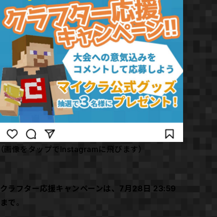
（画像をタップでInstagramに飛びます）
クラフター応援キャンペーンは、7月28日 23:59
まで
。