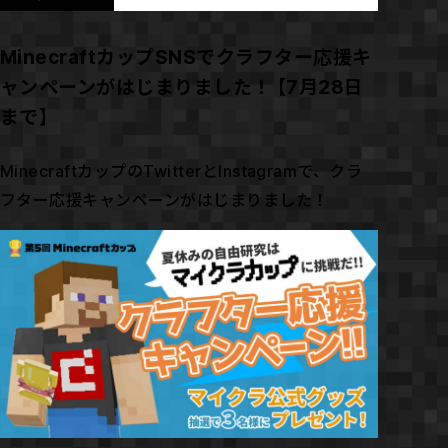
MinecraftカップSNSでクラフター応援キ
ャンペーンがはじまりました！【7月28日
まで】
MinecraftカップのTwitterとInstagramで、クラ
フター応援キャンペーンがはじまりました！