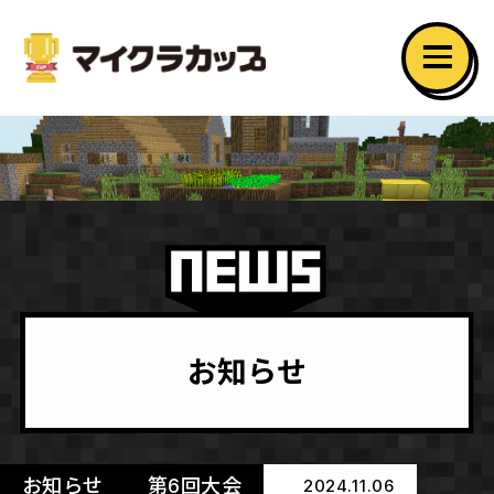
お知らせ
お知らせ
第6回大会
2024.11.06