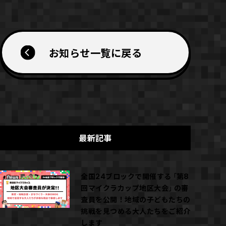
お知らせ一覧に戻る
最新記事
全国24ブロックで開催する「第8
回マイクラカップ地区大会」の審
査員を公開！地域の子どもたちの
挑戦を見つめる大人たちをご紹介
します