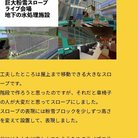
工夫したところは屋上まで移動できる大きなスロ
ープです。
階段で作ろうと思ったのですが、それだと車椅子
の人が大変だと思ってスロープにしました。
スロープの表現には粉雪ブロックを少しずつ高さ
を変えて設置して、表現しました。