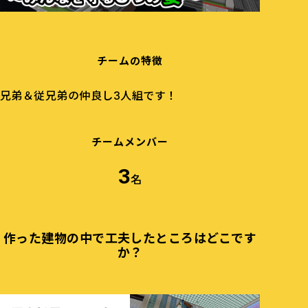
チームの特徴
兄弟＆従兄弟の仲良し3人組です！
チームメンバー
3
名
作った建物の中で工夫したところはどこです
か？