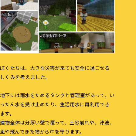
ぼくたちは、大きな災害が来ても安全に過ごせる
しくみを考えました。
地下には雨水をためるタンクと管理室があって、い
ったん水を受け止めたり、生活用水に再利用でき
ます。
建物全体は分厚い壁で覆って、土砂崩れや、津波、
風や飛んできた物から中を守ります。