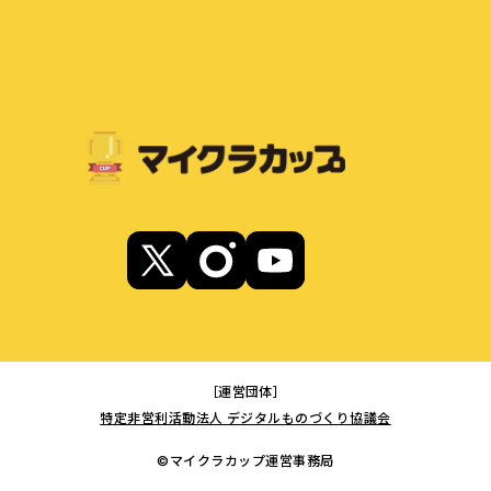
［運営団体］
特定非営利活動法人 デジタルものづくり協議会
©マイクラカップ運営事務局