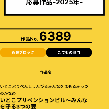
応募作品-2025年-
6389
作品No.
近畿ブロック
たてもの部門
作品名
いとこぷりべんしょんびるみんなをまもるみっつ
のかなめ
いとこプリベンションビル〜みんな
を守る3つの要