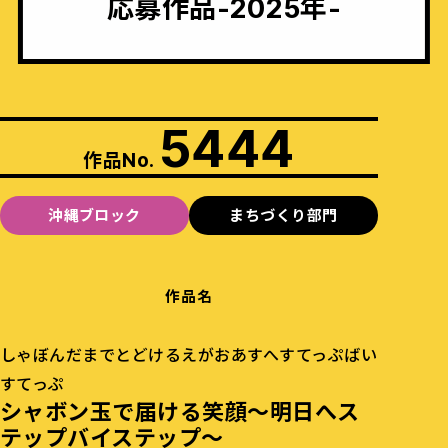
応募作品-2025年-
5444
作品No.
沖縄ブロック
まちづくり部門
作品名
しゃぼんだまでとどけるえがおあすへすてっぷばい
すてっぷ
シャボン玉で届ける笑顔～明日へス
テップバイステップ～