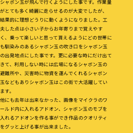
シャボン玉が飛んで行くようにした事です。作業量
がとても多く綺麗に走らせるのが大変でしたが、
結果的に理想どうりに動くようになりました。工
夫した点は小さい子からお年寄りまで覚えやす
く、乗って楽しいと思って貰えるようにどの世帯に
も馴染みのあるシャボン玉の吹き口をシャボン玉
の出発地点にした事です。更に必要な時にだけ出て
きて、利用しない時には広場になるシャボン玉の
避難所や、災害時に物資を運んでくれるシャボン
玉などもありシャボン玉はこの街で大活躍してい
ます。
他にも去年は出来なかった、画像をマイクラのワ
ールド内に入れるアドオン、シャボン玉のモブを
入れるアドオンを作る事ができ作品のクオリティ
をグッと上げる事が出来ました。