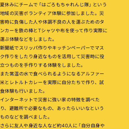
夏休みにチームで「はごろもちゃれんじ隊」という
地域の災害ボランティア体験に参加しました。災
害時に負傷した人や体調不良の人を運ぶためのタ
ンカーを鉄の棒とTシャツや布を使って作り実際に
運ぶ体験などをしました。
新聞紙でスリッパ作りやキッチンペーパーでマス
ク作りをしたり身近なものを活用して災害時に役
立つものを手作りする体験をしました。
また常温の水で食べられるようになるアルファー
米とレトルトカレーを実際に自分たちで作り、試
食体験も行いました。
インターネットで災害に強い家の特徴を調べた
り、避難所で必要なもの、あったらいいなという
ものなどを調べました。
さらに友人や身近な人など約40人に「自分自身や