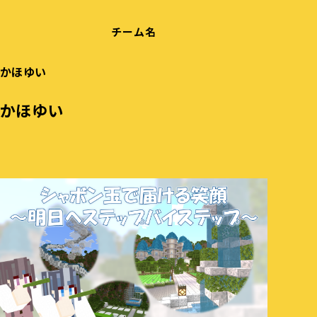
チーム名
かほゆい
かほゆい