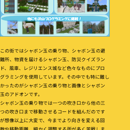
この街ではシャボン玉の乗り物、シャボン玉の避
難所、物資を届けるシャボン玉、防災クイズラン
ド、風車、レジリエンス城など色々なものにプロ
グラミングを使用しています。その中でも特に難し
かったのがシャボン玉の乗り物と画像とシャボン
玉のアドオンです。
シャボン玉の乗り物では一つの吹き口から他の三
つの吹き口まで移動させるコードを組んだのです
が想像以上に大変で、今までより向きを変える回
数や移動距離、細かく調整する所が多く苦戦しま