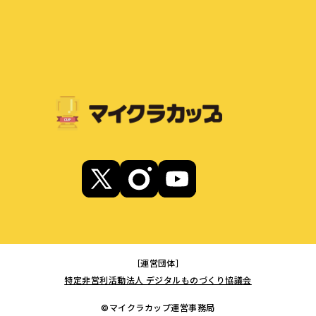
［運営団体］
特定非営利活動法人 デジタルものづくり協議会
©マイクラカップ運営事務局