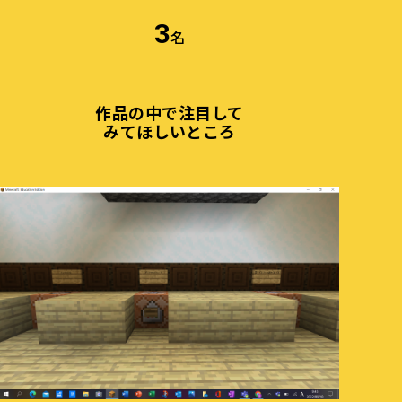
3
名
作品の中で注目して
みてほしいところ