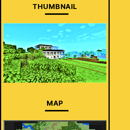
THUMBNAIL
MAP