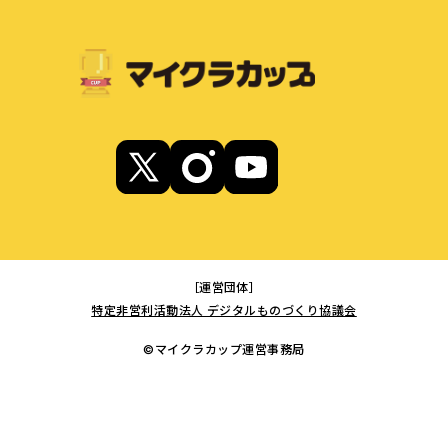
［運営団体］
特定非営利活動法人 デジタルものづくり協議会
©マイクラカップ運営事務局