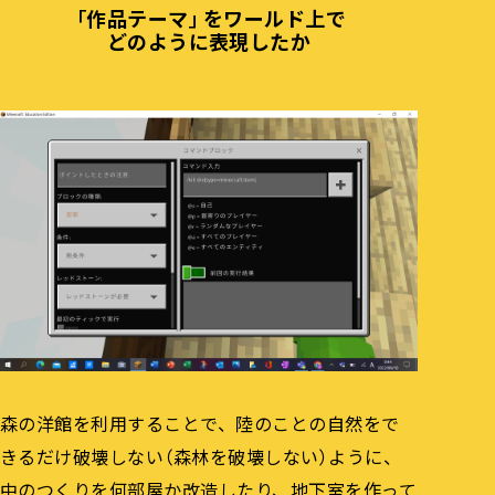
「作品テーマ」をワールド上で
どのように表現したか
森の洋館を利用することで、陸のことの自然をで
きるだけ破壊しない（森林を破壊しない）ように、
中のつくりを何部屋か改造したり、地下室を作って