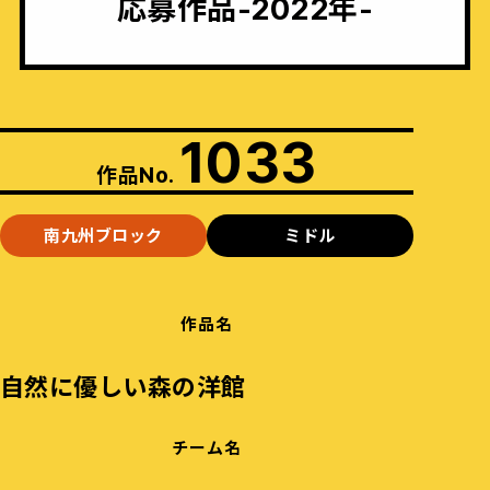
応募作品-2022年-
1033
作品No.
南九州ブロック
ミドル
作品名
自然に優しい森の洋館
チーム名